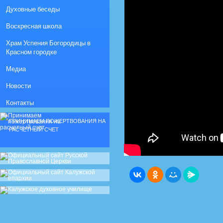
Духовные беседы
Воскресная школа
Храм Успения Богородицы в
Красном городке
Медиа
Новости
Контакты
ПРИНИМАЕМ ПОЖЕРТВОВАНИЯ НА
РАСЧЕТНЫЙ СЧЕТ