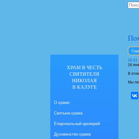
По
Гла
16.01
16 ян
ХРАМ В ЧЕСТЬ
СВЯТИТЕЛЯ
В это
НИКОЛАЯ
Мы пе
В КАЛУГЕ
О храме
Святыни храма
Епархиальный архиерей
Духовенство храма