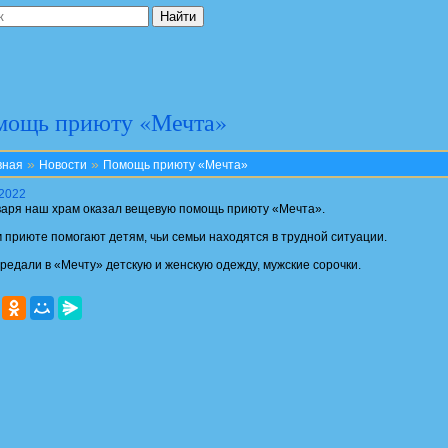
мощь приюту «Мечта»
»
»
вная
Новости
Помощь приюту «Мечта»
.2022
варя наш храм оказал вещевую помощь приюту «Мечта».
м приюте помогают детям, чьи семьи находятся в трудной ситуации.
редали в «Мечту» детскую и женскую одежду, мужские сорочки.