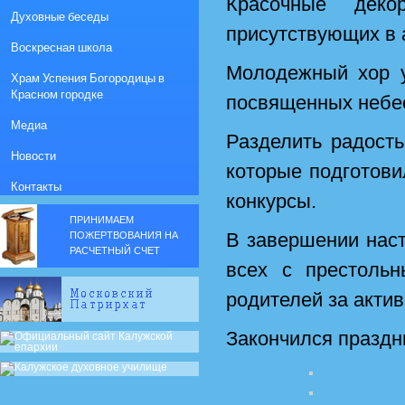
Красочные деко
Духовные беседы
присутствующих в 
Воскресная школа
Молодежный хор у
Храм Успения Богородицы в
Красном городке
посвященных небе
Медиа
Разделить радост
Новости
которые подготови
Контакты
конкурсы.
ПРИНИМАЕМ
В завершении нас
ПОЖЕРТВОВАНИЯ НА
РАСЧЕТНЫЙ СЧЕТ
всех с престольн
родителей за актив
Закончился праздн