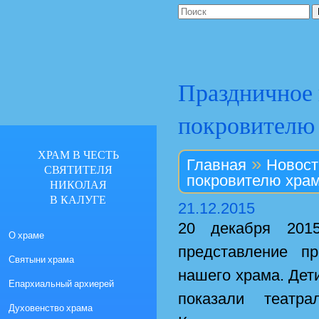
Праздничное 
покровителю
ХРАМ В ЧЕСТЬ
»
Главная
Новост
СВЯТИТЕЛЯ
покровителю хра
НИКОЛАЯ
В КАЛУГЕ
21.12.2015
20 декабря 2015
О храме
представление п
Святыни храма
нашего храма. Дет
Епархиальный архиерей
показали театр
Духовенство храма