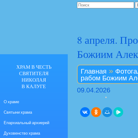
8 апреля. Пр
Божиим Алек
ХРАМ В ЧЕСТЬ
»
Главная
Фотога
СВЯТИТЕЛЯ
рабом Божиим Ал
НИКОЛАЯ
В КАЛУГЕ
09.04.2026
О храме
Святыни храма
Епархиальный архиерей
Духовенство храма