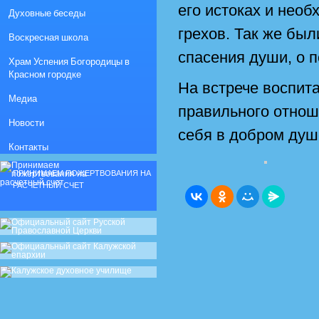
его истоках и нео
Духовные беседы
грехов. Так же бы
Воскресная школа
спасения души, о п
Храм Успения Богородицы в
Красном городке
На встрече воспит
Медиа
правильного отнош
Новости
себя в добром душ
Контакты
ПРИНИМАЕМ ПОЖЕРТВОВАНИЯ НА
РАСЧЕТНЫЙ СЧЕТ