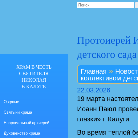
Протоиерей И
детского сад
ХРАМ В ЧЕСТЬ
»
Главная
Новост
СВЯТИТЕЛЯ
коллективом детс
НИКОЛАЯ
В КАЛУГЕ
22.03.2026
19 марта настоятел
О храме
Иоанн Паюл прове
Святыни храма
глазки» г. Калуги.
Епархиальный архиерей
Во время теплой бе
Духовенство храма