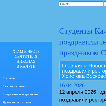
Студенты Ка
поздравили р
праздником С
ХРАМ В ЧЕСТЬ
СВЯТИТЕЛЯ
НИКОЛАЯ
»
Главная
Новост
В КАЛУГЕ
поздравили ректо
Христова Воскре
О храме
16.04.2026
Святыни храма
12 апреля 2026 го
Епархиальный архиерей
поздравили ректор
Духовенство храма