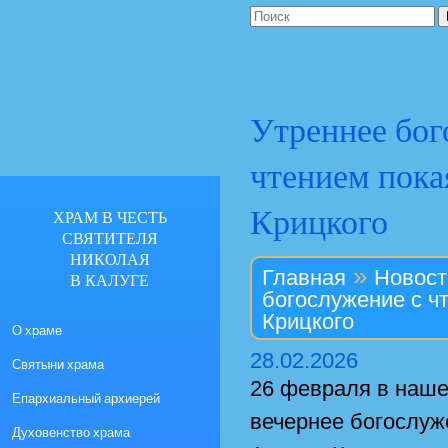
Утреннее бог
чтением пока
Крицкого
ХРАМ В ЧЕСТЬ
СВЯТИТЕЛЯ
НИКОЛАЯ
»
Главная
Новост
В КАЛУГЕ
богослужение с ч
Крицкого
О храме
28.02.2026
Святыни храма
26 февраля в наше
Епархиальный архиерей
вечернее богослуж
Духовенство храма