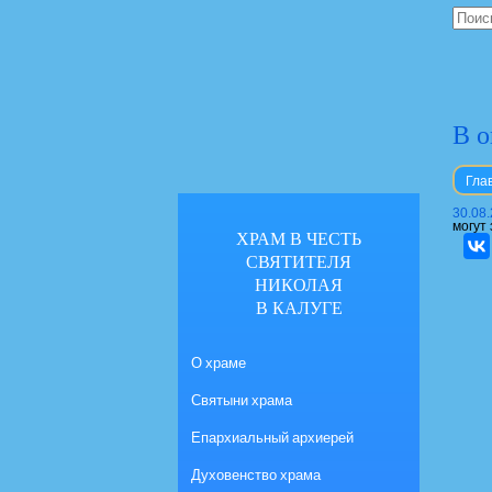
В о
Гла
30.08
могут 
ХРАМ В ЧЕСТЬ
СВЯТИТЕЛЯ
НИКОЛАЯ
В КАЛУГЕ
О храме
Святыни храма
Епархиальный архиерей
Духовенство храма