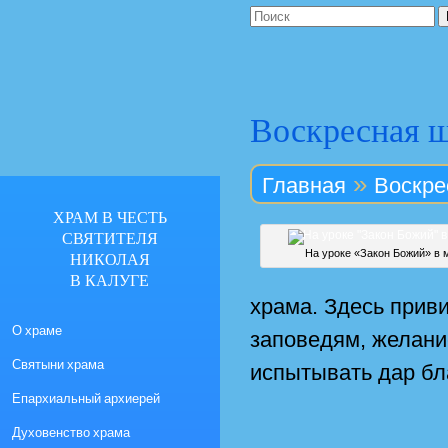
Воскресная 
»
Главная
Воскре
ХРАМ В ЧЕСТЬ
СВЯТИТЕЛЯ
На уроке «Закон Божий» в 
НИКОЛАЯ
В КАЛУГЕ
храма. Здесь приви
О храме
заповедям, желани
Святыни храма
испытывать дар бл
Епархиальный архиерей
Духовенство храма