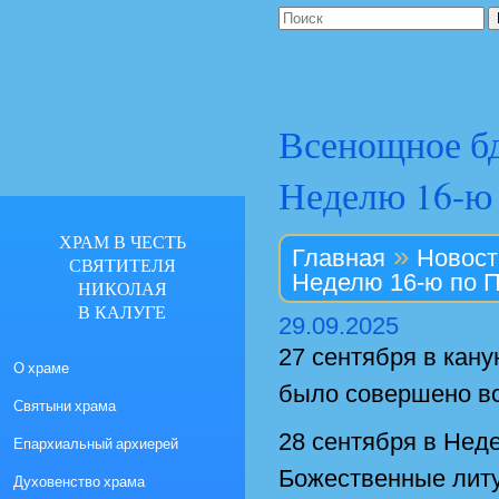
Всенощное бд
Неделю 16-ю
ХРАМ В ЧЕСТЬ
»
Главная
Новост
СВЯТИТЕЛЯ
Неделю 16-ю по 
НИКОЛАЯ
В КАЛУГЕ
29.09.2025
27 сентября в кан
О храме
было совершено в
Святыни храма
28 сентября в Нед
Епархиальный архиерей
Божественные литу
Духовенство храма