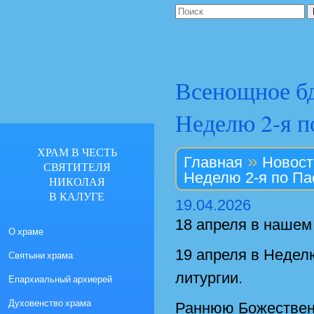
Всенощное бд
Неделю 2-я п
ХРАМ В ЧЕСТЬ
»
Главная
Новост
СВЯТИТЕЛЯ
Неделю 2-я по Па
НИКОЛАЯ
В КАЛУГЕ
19.04.2026
18 апреля в нашем
О храме
19 апреля в Недел
Святыни храма
литургии.
Епархиальный архиерей
Духовенство храма
Раннюю Божествен