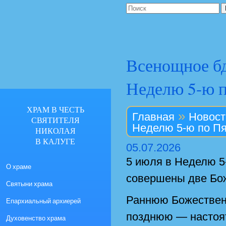
Всенощное бд
Неделю 5-ю 
ХРАМ В ЧЕСТЬ
»
Главная
Новост
СВЯТИТЕЛЯ
Неделю 5-ю по П
НИКОЛАЯ
В КАЛУГЕ
05.07.2026
5 июля в Неделю 5
О храме
совершены две Бож
Святыни храма
Раннюю Божествен
Епархиальный архиерей
позднюю — настоя
Духовенство храма