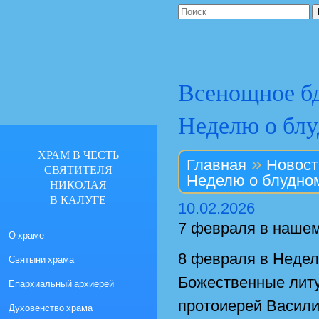
Всенощное бд
Неделю о бл
ХРАМ В ЧЕСТЬ
»
Главная
Новост
СВЯТИТЕЛЯ
Неделю о блудно
НИКОЛАЯ
В КАЛУГЕ
10.02.2026
7 февраля в наше
О храме
8 февраля в Неде
Святыни храма
Божественные лит
Епархиальный архиерей
протоиерей Васил
Духовенство храма