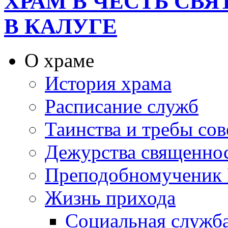
ХРАМ В ЧЕСТЬ СВ
В КАЛУГЕ
О храме
История храма
Расписание служб
Таинства и требы со
Дежурства священно
Преподобномученик 
Жизнь прихода
Социальная служб