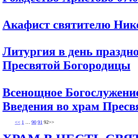
Акафист святителю Нико
Литургия в день праздн
Пресвятой Богородицы
Всенощное Богослужение
Введения во храм Пресв
<<
1
…
90
91
92
>>