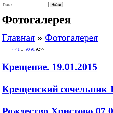
Фотогалерея
Главная
»
Фотогалерея
<<
1
…
90
91
92
>>
Крещение. 19.01.2015
Крещенский сочельник 1
Рождество Христово 07.0